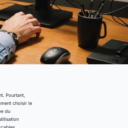
t. Pourtant,
ment choisir le
pe du
tilisation
ccables.