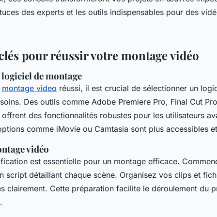
uces des experts et les outils indispensables pour des vid
 clés pour réussir votre montage vidéo
 logiciel de montage
n
montage video
réussi, il est crucial de sélectionner un log
soins. Des outils comme Adobe Premiere Pro, Final Cut Pro
offrent des fonctionnalités robustes pour les utilisateurs a
options comme iMovie ou Camtasia sont plus accessibles et i
ontage vidéo
fication est essentielle pour un montage efficace. Commen
 script détaillant chaque scène. Organisez vos clips et fich
clairement. Cette préparation facilite le déroulement du pro
.