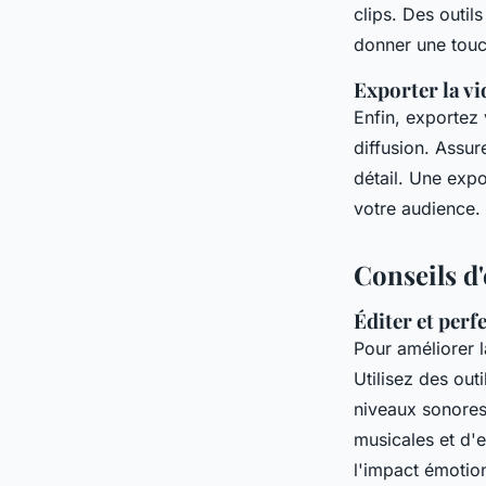
clips. Des outi
donner une touc
Exporter la vi
Enfin, exportez
diffusion. Assur
détail. Une expo
votre audience.
Conseils d'
Éditer et perf
Pour améliorer 
Utilisez des out
niveaux sonores
musicales et d'
l'impact émotio