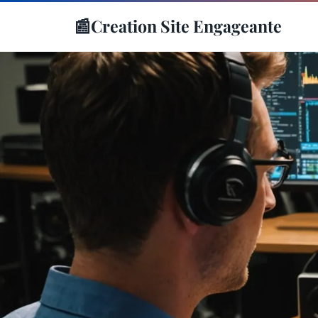
📰
Creation Site Engageante