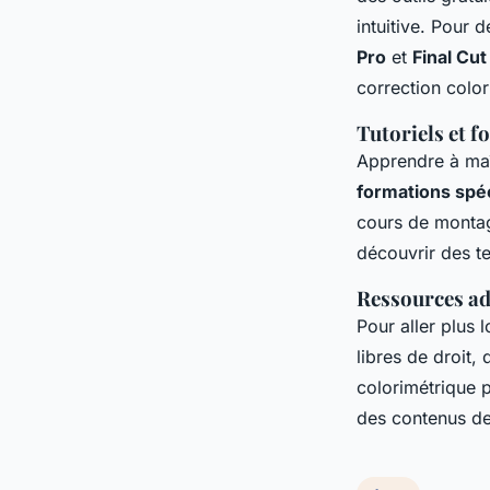
intuitive. Pour 
Pro
et
Final Cut
correction color
Tutoriels et 
Apprendre à maît
formations spéc
cours de montag
découvrir des t
Ressources ad
Pour aller plus 
libres de droit,
colorimétrique 
des contenus de 