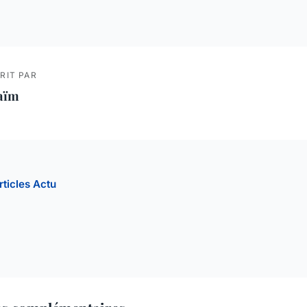
RIT PAR
aïm
rticles Actu