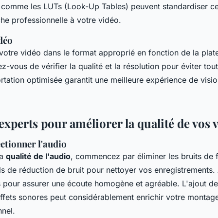
ls comme les LUTs (Look-Up Tables) peuvent standardiser ce
he professionnelle à votre vidéo.
déo
 votre vidéo dans le format approprié en fonction de la pla
ez-vous de vérifier la qualité et la résolution pour éviter tou
rtation optimisée garantit une meilleure expérience de vis
experts pour améliorer la qualité de vos 
ectionner l'audio
la
qualité de l'audio
, commencez par éliminer les bruits de 
ils de réduction de bruit pour nettoyer vos enregistrements. 
 pour assurer une écoute homogène et agréable. L'ajout de
effets sonores peut considérablement enrichir votre montag
nnel.