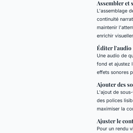
Assembler et s
L'assemblage des
continuité narrat
maintenir l'att
enrichir visuell
Éditer l'audio
Une audio de qua
fond et ajustez
effets sonores p
Ajouter des so
L'ajout de sous-
des polices lisi
maximiser la c
Ajuster le con
Pour un rendu vi