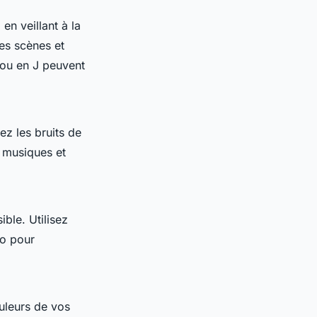
en veillant à la
les scènes et
 ou en J peuvent
ez les bruits de
s musiques et
ible. Utilisez
io pour
ouleurs de vos