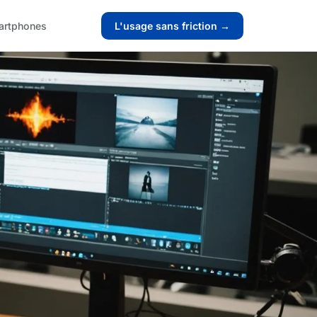
artphones
L'usage sans friction →