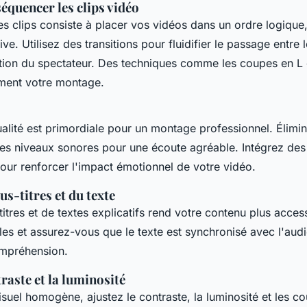
équencer les clips vidéo
 clips consiste à placer vos vidéos dans un ordre logique, 
ive. Utilisez des transitions pour fluidifier le passage entre 
ention du spectateur. Des techniques comme les coupes en L
ement votre montage.
lité est primordiale pour un montage professionnel. Élimin
 les niveaux sonores pour une écoute agréable. Intégrez de
our renforcer l'impact émotionnel de votre vidéo.
us-titres et du texte
titres et de textes explicatifs rend votre contenu plus access
bles et assurez-vous que le texte est synchronisé avec l'aud
ompréhension.
traste et la luminosité
suel homogène, ajustez le contraste, la luminosité et les c