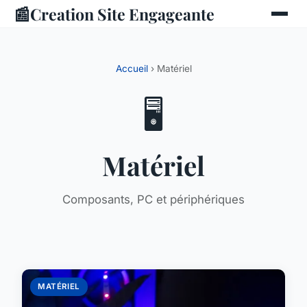
📰
Creation Site Engageante
Accueil
› Matériel
🖥️
Matériel
Composants, PC et périphériques
MATÉRIEL