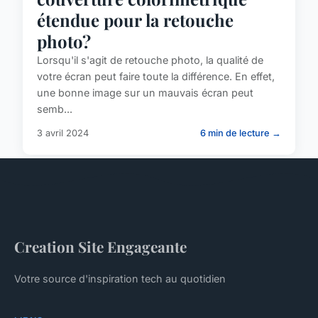
étendue pour la retouche
photo?
Lorsqu'il s'agit de retouche photo, la qualité de
votre écran peut faire toute la différence. En effet,
une bonne image sur un mauvais écran peut
semb...
3 avril 2024
6 min de lecture →
Creation Site Engageante
Votre source d'inspiration tech au quotidien