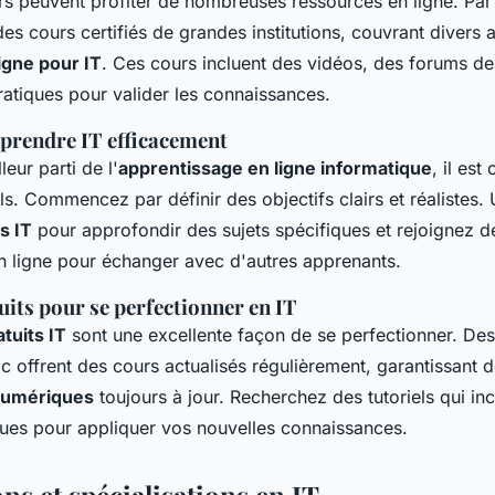
s peuvent profiter de nombreuses ressources en ligne. Pa
s cours certifiés de grandes institutions, couvrant divers 
igne pour IT
. Ces cours incluent des vidéos, des forums de
ratiques pour valider les connaissances.
prendre IT efficacement
leur parti de l'
apprentissage en ligne informatique
, il est
s. Commencez par définir des objectifs clairs et réalistes. 
ts IT
pour approfondir des sujets spécifiques et rejoignez d
ligne pour échanger avec d'autres apprenants.
uits pour se perfectionner en IT
atuits IT
sont une excellente façon de se perfectionner. De
ffrent des cours actualisés régulièrement, garantissant 
numériques
toujours à jour. Recherchez des tutoriels qui in
ques pour appliquer vos nouvelles connaissances.