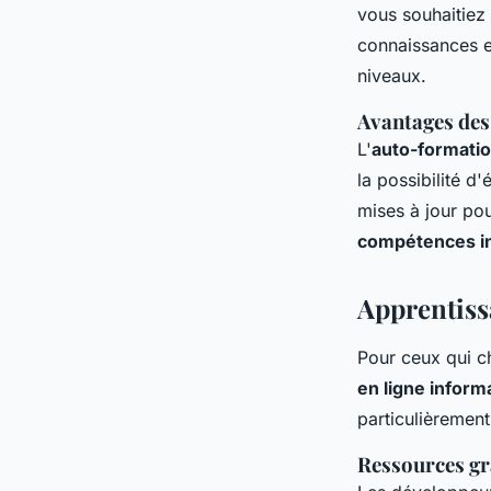
vous souhaitiez
connaissances e
niveaux.
Avantages des
L'
auto-formatio
la possibilité d
mises à jour pou
compétences i
Apprentissa
Pour ceux qui c
en ligne inform
particulièrement
Ressources gr