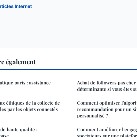
rticles Internet
ire également
ique paris : assistance
Achat de followers pas cher 
déterminante si vous êtes su
ux éthiques de la collecte de
Comment optimiser l'algor
es par les objets connectés
recommandation pour un sit
personnalisé ?
e haute qualité :
Comment améliorer l'enga
base
spectateurs sur une platef