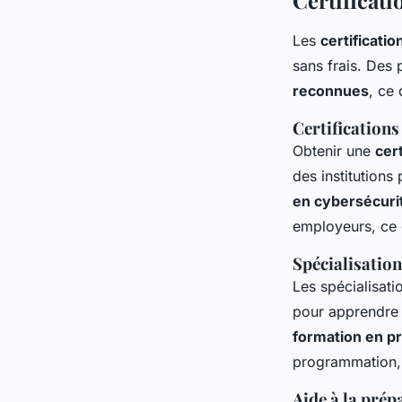
Certificati
Les
certificatio
sans frais. De
reconnues
, ce
Certifications
Obtenir une
cert
des institutions
en cybersécuri
employeurs, ce q
Spécialisation
Les spécialisat
pour apprendre 
formation en 
programmation, 
Aide à la prép