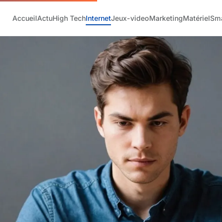
Accueil
Actu
High Tech
Internet
Jeux-video
Marketing
Matériel
Sm