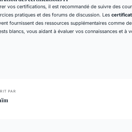
er vos certifications, il est recommandé de suivre des cour
ercices pratiques et des forums de discussion. Les
certifica
ent fournissent des ressources supplémentaires comme de
tests blancs, vous aidant à évaluer vos connaissances et à 
RIT PAR
aïm