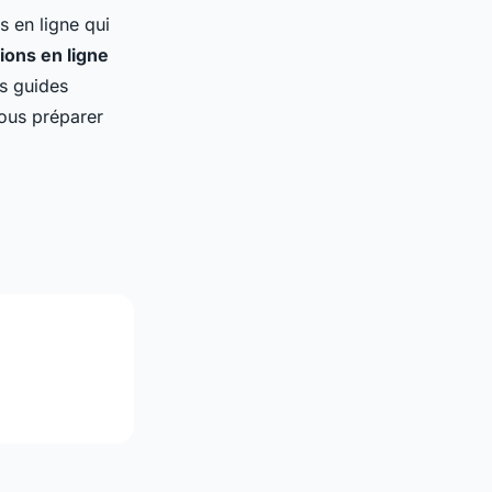
s en ligne qui
tions en ligne
s guides
vous préparer