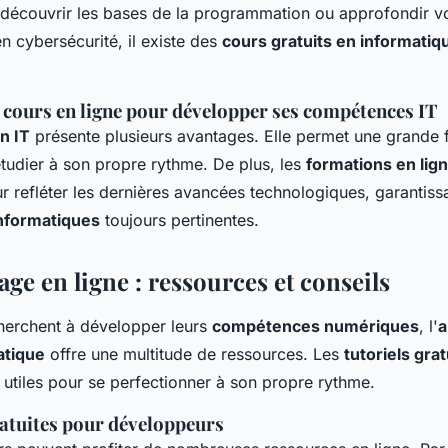
 découvrir les bases de la programmation ou approfondir v
n cybersécurité, il existe des
cours gratuits en informatiq
 cours en ligne pour développer ses compétences IT
n IT
présente plusieurs avantages. Elle permet une grande fl
'étudier à son propre rythme. De plus, les
formations en lig
r refléter les dernières avancées technologiques, garantissa
nformatiques
toujours pertinentes.
ge en ligne : ressources et conseils
herchent à développer leurs
compétences numériques
, l'
a
atique
offre une multitude de ressources. Les
tutoriels grat
 utiles pour se perfectionner à son propre rythme.
atuites pour développeurs