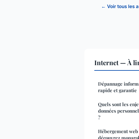
← Voir tous les a
Internet — À l
Dépannage informat
rapide et garantie
Quels sont les enje
données personnell
?
Hébergement web d
découvrez monaro