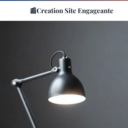
📰
Creation Site Engageante