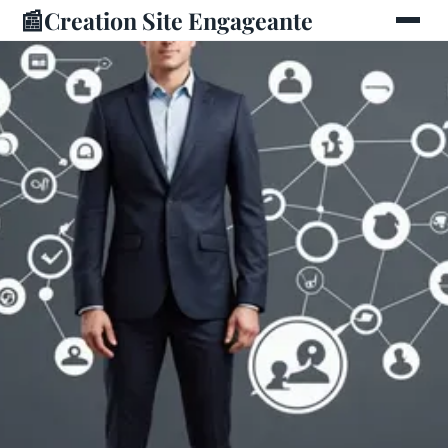
📰
Creation Site Engageante