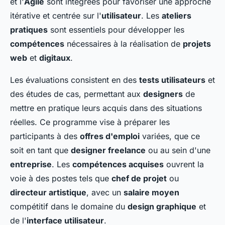
et l'
Agile
sont intégrées pour favoriser une approche
itérative et centrée sur l'
utilisateur
. Les
ateliers
pratiques
sont essentiels pour développer les
compétences
nécessaires à la réalisation de
projets
web
et
digitaux
.
Les évaluations consistent en des
tests utilisateurs
et
des études de cas, permettant aux
designers
de
mettre en pratique leurs acquis dans des situations
réelles. Ce programme vise à préparer les
participants à des
offres d'emploi
variées, que ce
soit en tant que
designer freelance
ou au sein d'une
entreprise
. Les
compétences acquises
ouvrent la
voie à des postes tels que
chef de projet
ou
directeur artistique
, avec un
salaire moyen
compétitif dans le domaine du
design graphique
et
de l'
interface utilisateur
.