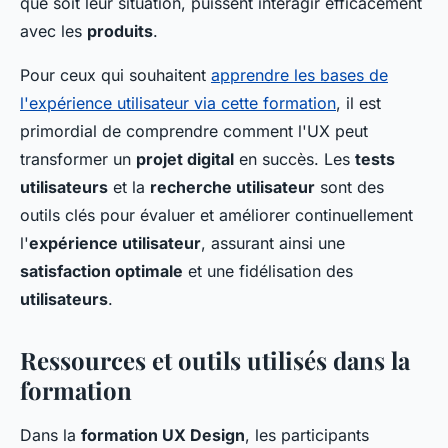
que soit leur situation, puissent interagir efficacement
avec les
produits
.
Pour ceux qui souhaitent
apprendre les bases de
l'expérience utilisateur via cette formation
, il est
primordial de comprendre comment l'UX peut
transformer un
projet digital
en succès. Les
tests
utilisateurs
et la
recherche utilisateur
sont des
outils clés pour évaluer et améliorer continuellement
l'
expérience utilisateur
, assurant ainsi une
satisfaction optimale
et une fidélisation des
utilisateurs
.
Ressources et outils utilisés dans la
formation
Dans la
formation UX Design
, les participants