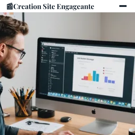
📰
Creation Site Engageante