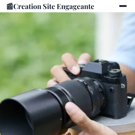
📰
Creation Site Engageante