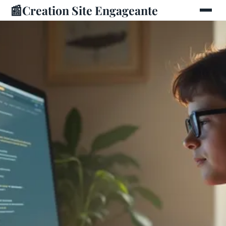
📰
Creation Site Engageante