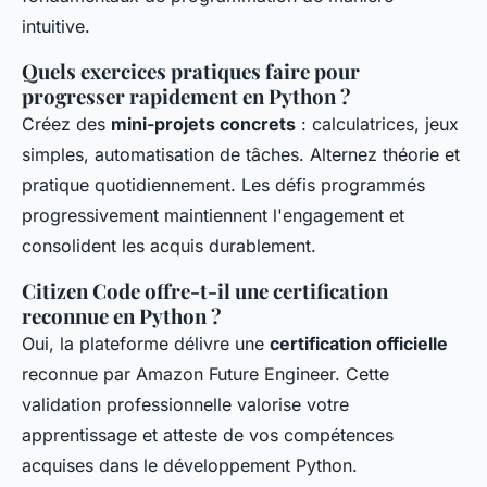
intuitive.
Quels exercices pratiques faire pour
progresser rapidement en Python ?
Créez des
mini-projets concrets
: calculatrices, jeux
simples, automatisation de tâches. Alternez théorie et
pratique quotidiennement. Les défis programmés
progressivement maintiennent l'engagement et
consolident les acquis durablement.
Citizen Code offre-t-il une certification
reconnue en Python ?
Oui, la plateforme délivre une
certification officielle
reconnue par Amazon Future Engineer. Cette
validation professionnelle valorise votre
apprentissage et atteste de vos compétences
acquises dans le développement Python.